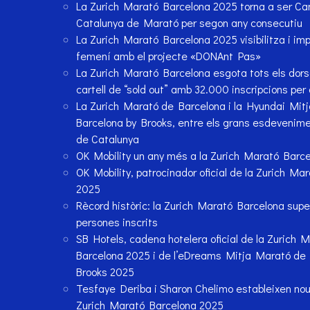
La Zurich Marató Barcelona 2025 torna a ser C
Catalunya de Marató per segon any consecutiu
La Zurich Marató Barcelona 2025 visibilitza i imp
femení amb el projecte «DONAnt Pas»
La Zurich Marató Barcelona esgota tots els dorsa
cartell de “sold out” amb 32.000 inscripcions per
La Zurich Marató de Barcelona i la Hyundai Mit
Barcelona by Brooks, entre els grans esdevenime
de Catalunya
OK Mobility un any més a la Zurich Marató Barce
OK Mobility, patrocinador oficial de la Zurich Ma
2025
Rècord històric: la Zurich Marató Barcelona sup
persones inscrits
SB Hotels, cadena hotelera oficial de la Zurich 
Barcelona 2025 i de l’eDreams Mitja Marató de 
Brooks 2025
Tesfaye Deriba i Sharon Chelimo estableixen nou
Zurich Marató Barcelona 2025