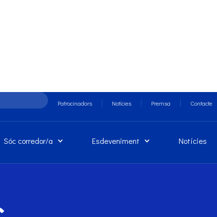
Patrocinadors
Notícies
Premsa
Contacte
Sóc corredor/a
Esdeveniment
Notícies
c