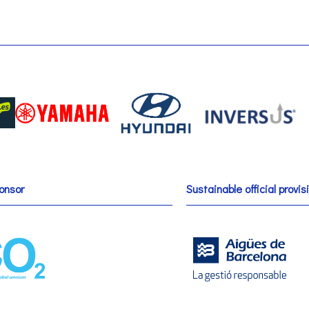
onsor
Sustainable official provis