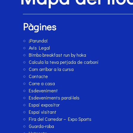
Pàgines
¡Parunda!
Avis Legal
Bimbo breakfast run by hoka
Calcula la teva petjada de carboni
Com arribar a la cursa
Contacte
Corre a casa
Esdeveniment
Esdeveniments paral·lels
Espai expositor
Espai visitant
Fira del Corredor – Expo Sports
Guarda-roba