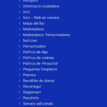
Hotspots
Informació ciudadana
Inici
Inici – Web en carrera
Mapa del lloc
Marketplace
Marketplace Patrocinadores
Notícies
Patrocinadors
Política de App
Política de cookies
Política de Privacitat
Preguntes freqüents
Premsa
Recollida de dorsal
Recorregut
Reglament
Resultats
Serveis adicionals