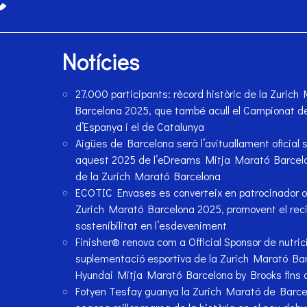
Notícies
27.000 participants: rècord històric de la Zurich
Barcelona 2025, que també acull el Campionat 
d’Espanya i el de Catalunya
Aigües de Barcelona serà l’avituallament oficial 
aquest 2025 de l’eDreams Mitja Marató Barcelo
de la Zurich Marató Barcelona
ECOTIC Envases es converteix en patrocinador ofi
Zurich Marató Barcelona 2025, promovent el recic
sostenibilitat en l’esdeveniment
Finisher® renova com a Official Sponsor de nutrici
suplementació esportiva de la Zurich Marató Bar
Hyundai Mitja Marató Barcelona by Brooks fins a
Fotyen Tesfay guanya la Zurich Marató de Barce