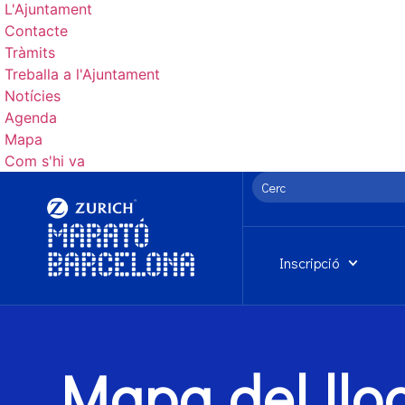
L'Ajuntament
Contacte
Tràmits
Treballa a l'Ajuntament
Notícies
Agenda
Mapa
Com s'hi va
Inscripció
Mapa del llo