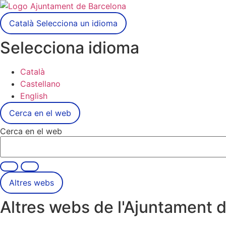
Català
Selecciona un idioma
Selecciona idioma
Català
Castellano
English
Cerca en el web
Cerca en el web
Altres webs
Altres webs de l'Ajuntament 