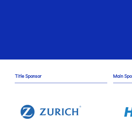
Title Sponsor
Main Spo