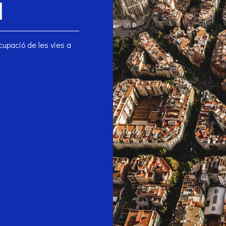
a
ocupació de les vies a