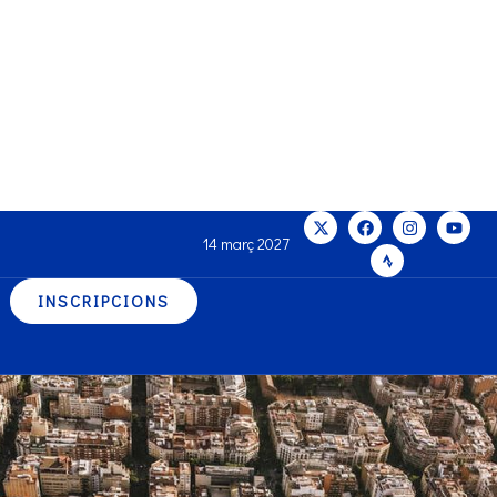
14 març 2027
INSCRIPCIONS