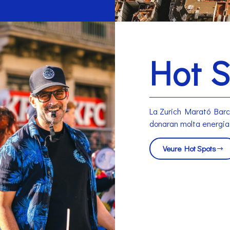
Hot 
La Zurich Marató Barce
donaran molta energia 
Veure Hot Spots