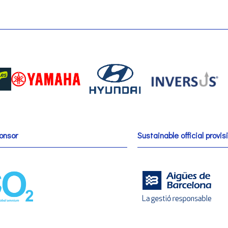
onsor
Sustainable official provis