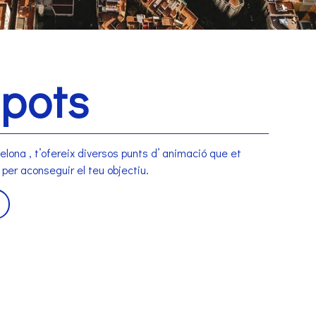
Spots
lona , t’ofereix diversos punts d’ animació que et
per aconseguir el teu objectiu.