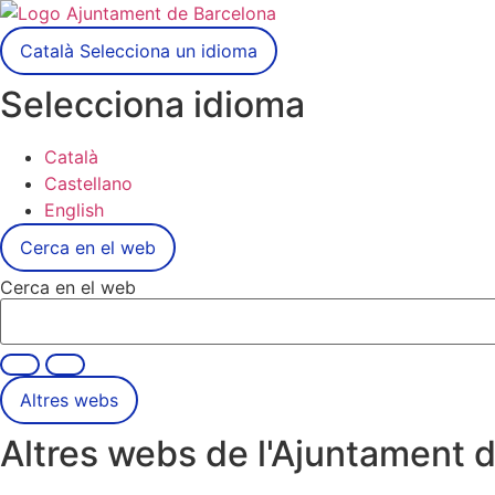
Català
Selecciona un idioma
Selecciona idioma
Català
Castellano
English
Cerca en el web
Cerca en el web
Altres webs
Altres webs de l'Ajuntament 