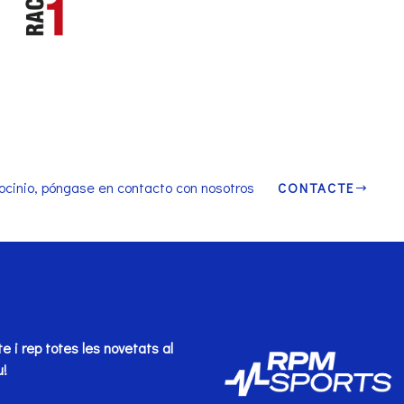
ocinio, póngase en contacto con nosotros
CONTACTE
te i rep totes les novetats al
u!