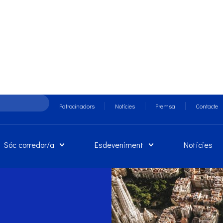
Patrocinadors
Notícies
Premsa
Contacte
Sóc corredor/a
Esdeveniment
Notícies