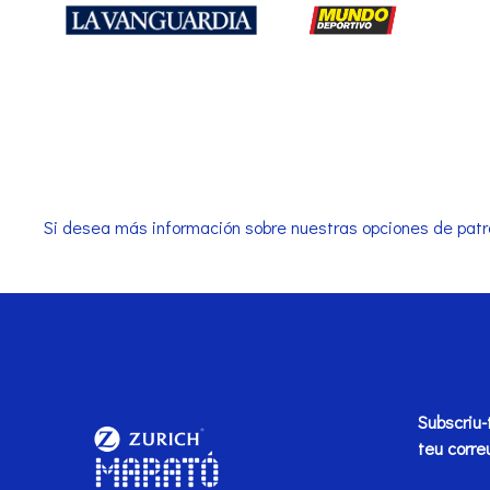
Si desea más información sobre nuestras opciones de patr
Subscriu-
teu corre