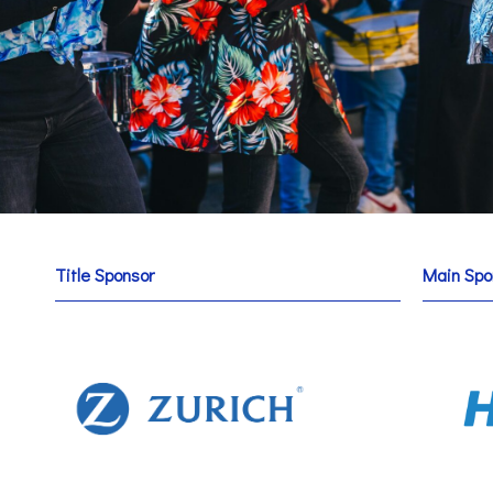
Title Sponsor
Main Spo