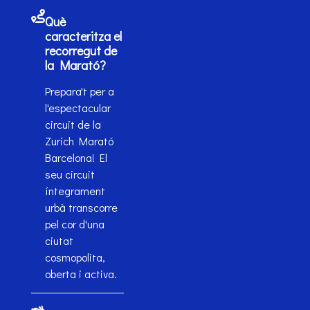
Què
caracteritza el
recorregut de
la Marató?
Prepara't per a
l'espectacular
circuit de la
Zurich Marató
Barcelona! El
seu circuit
íntegrament
urbà transcorre
pel cor d'una
ciutat
cosmopolita,
oberta i activa.