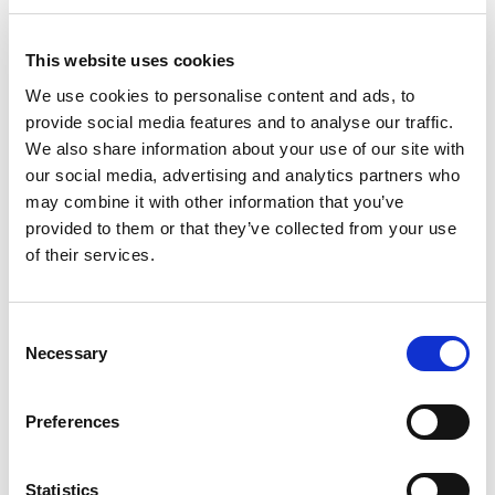
Main Sponsor
This website uses cookies
We use cookies to personalise content and ads, to
provide social media features and to analyse our traffic.
We also share information about your use of our site with
our social media, advertising and analytics partners who
may combine it with other information that you’ve
provided to them or that they’ve collected from your use
of their services.
Organizer
Consent
Necessary
Selection
Preferences
Statistics