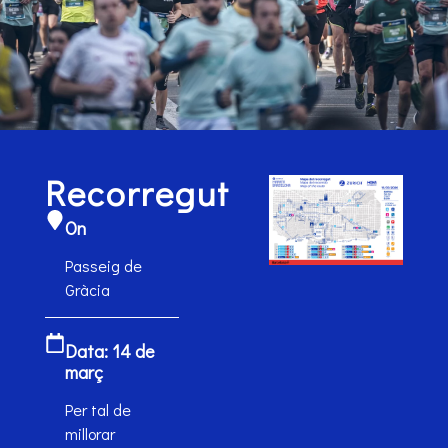
Recorregut
On
Passeig de
Gràcia
Data: 14 de
març
Per tal de
millorar