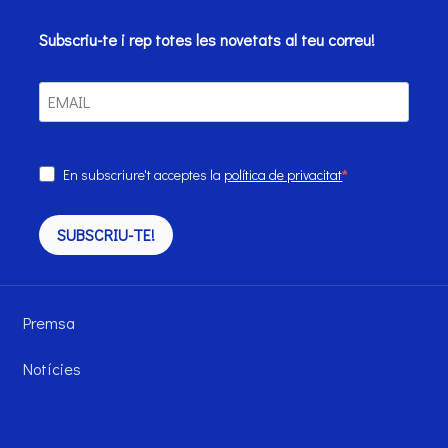
Subscriu-te i rep totes les novetats al teu correu!
En subscriure't acceptes la
política de privacitat
SUBSCRIU-TE!
Premsa
Notícies