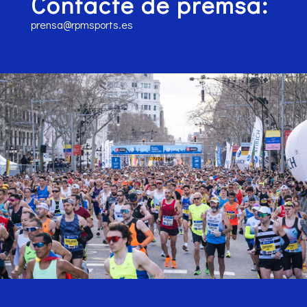
Contacte de premsa:
prensa@rpmsports.es