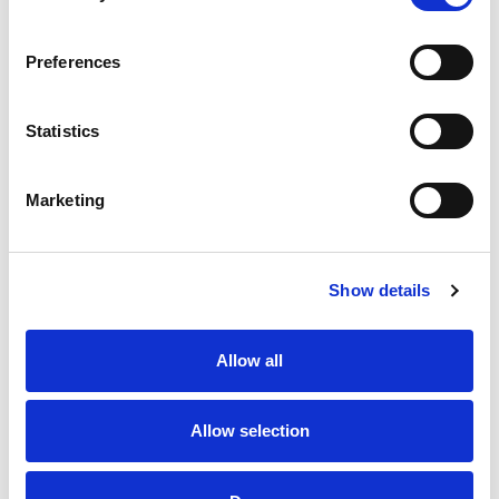
Green Sponsor
Preferences
Statistics
Marketing
Sustainable official provisioning
Show details
Allow all
Allow selection
Official Supplier