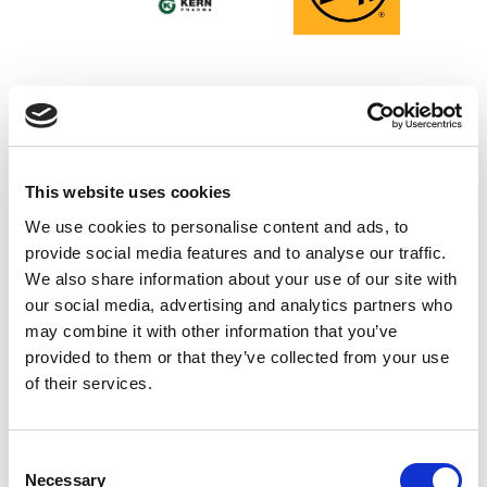
This website uses cookies
We use cookies to personalise content and ads, to
provide social media features and to analyse our traffic.
We also share information about your use of our site with
our social media, advertising and analytics partners who
Official Timing Partner
may combine it with other information that you’ve
provided to them or that they’ve collected from your use
of their services.
Consent
Necessary
Selection