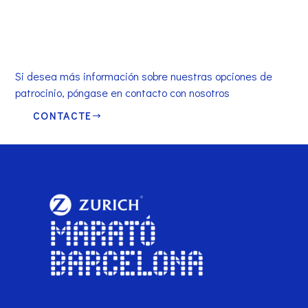
Si desea más información sobre nuestras opciones de
patrocinio, póngase en contacto con nosotros
CONTACTE