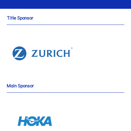
Title Sponsor
Main Sponsor