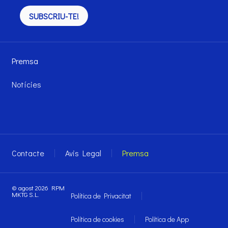
SUBSCRIU-TE!
Premsa
Notícies
Contacte
Avis Legal
Premsa
© agost 2026 RPM
MKTG S.L.
Política de Privacitat
Política de cookies
Política de App