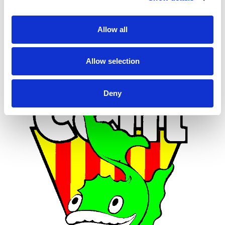
Allow all
Allow selection
Deny