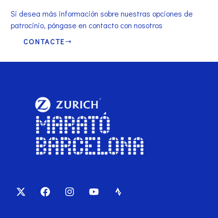
Si desea más información sobre nuestras opciones de
patrocinio, póngase en contacto con nosotros
CONTACTE