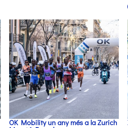
OK Mobility un any més a la Zurich