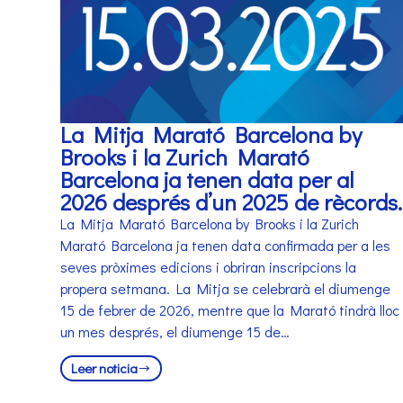
La Mitja Marató Barcelona by
Brooks i la Zurich Marató
Barcelona ja tenen data per al
2026 després d’un 2025 de rècords.
La Mitja Marató Barcelona by Brooks i la Zurich
Marató Barcelona ja tenen data confirmada per a les
seves pròximes edicions i obriran inscripcions la
propera setmana. La Mitja se celebrarà el diumenge
15 de febrer de 2026, mentre que la Marató tindrà lloc
un mes després, el diumenge 15 de…
Leer noticia