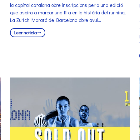
la capital catalana obre inscripcions per a una edició
que aspira a marcar una fita en la història del running.
La Zurich Marató de Barcelona obre avui…
Leer noticia