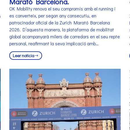
Marató Barcelona.
OK Mobility renova el seu compromís amb el running i
es converteix, per segon any consecutiu, en
m
patrocinador oficial de la Zurich Marató Barcelona
2026. D’aquesta manera, la plataforma de mobilitat
global acompanyarà milers de corredors en el seu repte
personal, reafirmant la seva implicació amb…
Leer noticia