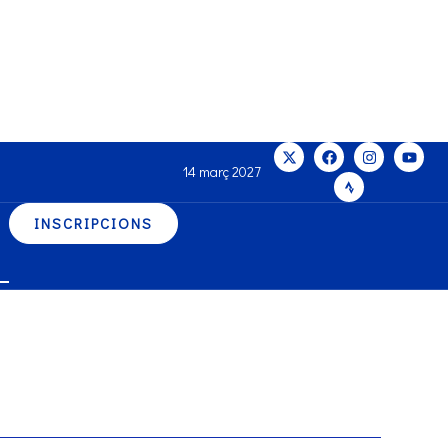
14 març 2027
INSCRIPCIONS