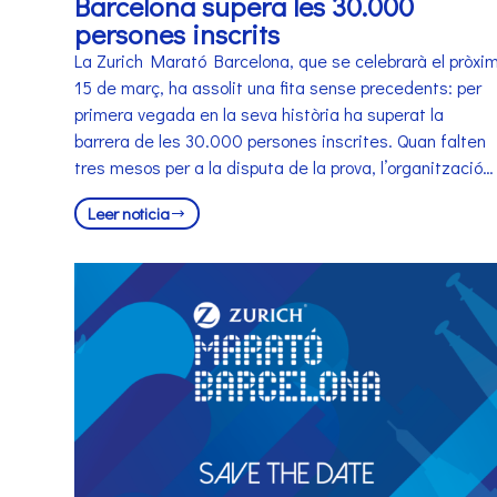
Barcelona supera les 30.000
persones inscrits
La Zurich Marató Barcelona, que se celebrarà el pròxi
15 de març, ha assolit una fita sense precedents: per
primera vegada en la seva història ha superat la
barrera de les 30.000 persones inscrites. Quan falten
tres mesos per a la disputa de la prova, l’organització…
Leer noticia