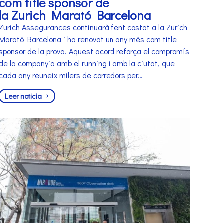
com title sponsor de
la Zurich Marató Barcelona
Zurich Assegurances continuarà fent costat a la Zurich
Marató Barcelona i ha renovat un any més com title
sponsor de la prova. Aquest acord reforça el compromís
de la companyia amb el running i amb la ciutat, que
cada any reuneix milers de corredors per…
Leer noticia