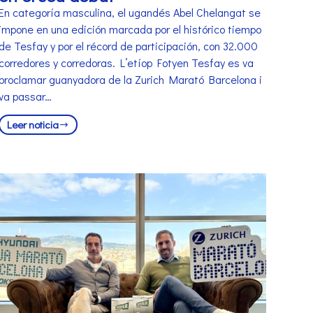
En categoría masculina, el ugandés Abel Chelangat se
impone en una edición marcada por el histórico tiempo
de Tesfay y por el récord de participación, con 32.000
corredores y corredoras. L’etíop Fotyen Tesfay es va
proclamar guanyadora de la Zurich Marató Barcelona i
va passar…
Leer noticia