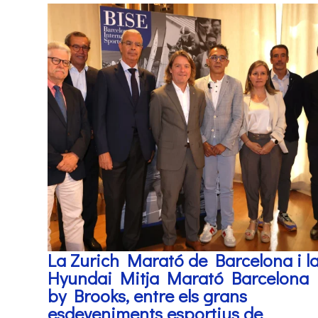
La Zurich Marató de Barcelona i l
Hyundai Mitja Marató Barcelona
by Brooks, entre els grans
esdeveniments esportius de