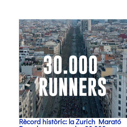
Rècord històric: la Zurich Marató