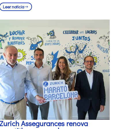
Leer noticia
Zurich Assegurances renova