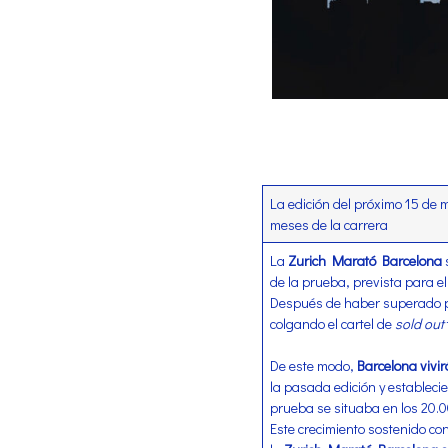
La edición del próximo 15 de m
meses de la carrera
La
Zurich Marató Barcelona
de la prueba, prevista para e
Después de haber superado por
colgando el cartel de
sold out
De este modo,
Barcelona vivir
la pasada edición y estableci
prueba se situaba en los 20.0
Este crecimiento sostenido co