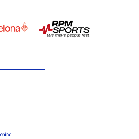
ioning