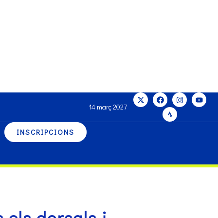
14 març 2027
INSCRIPCIONS
els dorsals i