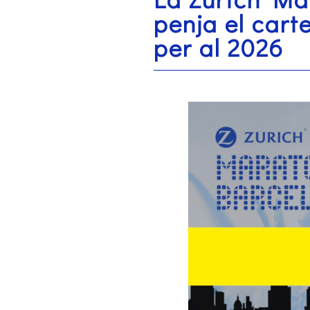
penja el cart
per al 2026