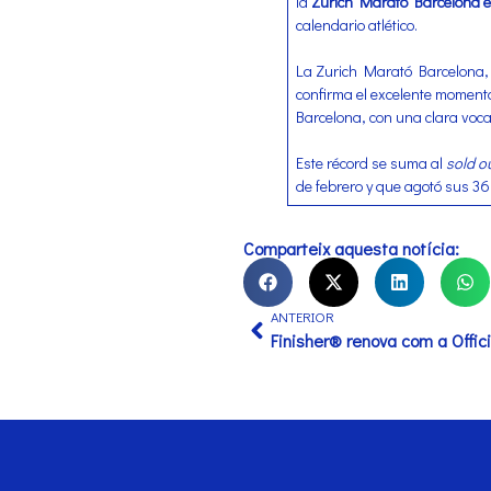
la
Zurich Marató Barcelona en
calendario atlético.
La Zurich Marató Barcelona, 
confirma el excelente moment
Barcelona, con una clara voca
Este récord se suma al
sold o
de febrero y que agotó sus 36
Comparteix aquesta notícia:
ANTERIOR