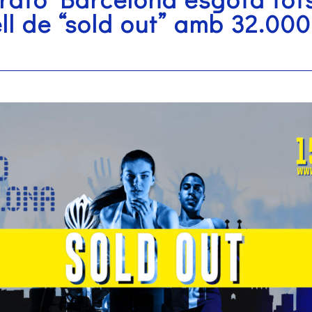
ell de “sold out” amb 32.00