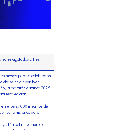
dorsales agotados a tres
 tres meses para la celebración
s dorsales disponibles.
 año, la maratón arranca 2026
ra esta edición.
nte los 27.000 inscritos de
l techo histórico de la
 y sitúa definitivamente a