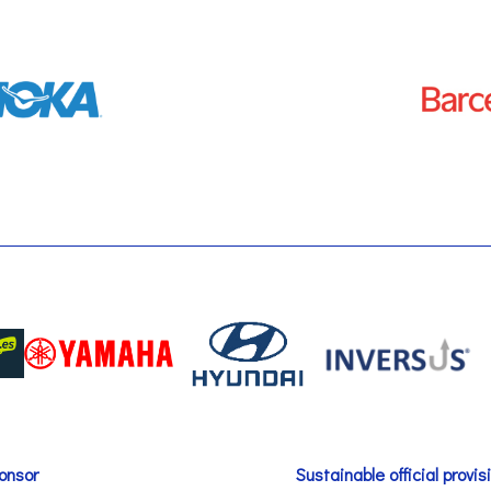
onsor
Sustainable official provis