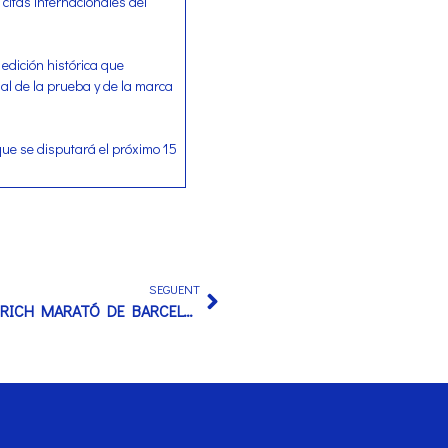
 citas internacionales del
edición histórica que
al de la prueba y de la marca
e se disputará el próximo 15
SEGUENT
HOKA MAIN SPONSOR DE LA ZURICH MARATÓ DE BARCELONA