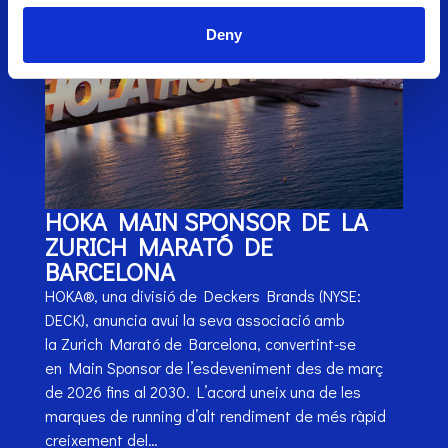
Deny
HOKA MAIN SPONSOR DE LA
ZURICH MARATÓ DE
BARCELONA
HOKA®, una divisió de Deckers Brands (NYSE:
DECK), anuncia avui la seva associació amb
la Zurich Marató de Barcelona, convertint-se
en Main Sponsor de l’esdeveniment des de març
de 2026 fins al 2030. L’acord uneix una de les
marques de running d’alt rendiment de més ràpid
creixement del…