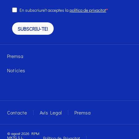
En subscriure't acceptes la
política de privacitat
SUBSCRIU-TE!
Premsa
Notícies
Contacte
Avis Legal
Premsa
© agost 2026 RPM
MKTG S.L.
Política de Privacitat