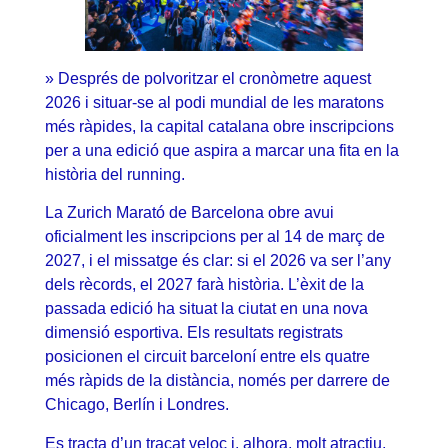
» Després de polvoritzar el cronòmetre aquest
2026 i situar-se al podi mundial de les maratons
més ràpides, la capital catalana obre inscripcions
per a una edició que aspira a marcar una fita en la
història del running.
La Zurich Marató de Barcelona obre avui
oficialment les inscripcions per al 14 de març de
2027, i el missatge és clar: si el 2026 va ser l’any
dels rècords, el 2027 farà història. L’èxit de la
passada edició ha situat la ciutat en una nova
dimensió esportiva. Els resultats registrats
posicionen el circuit barceloní entre els quatre
més ràpids de la distància, només per darrere de
Chicago, Berlín i Londres.
Es tracta d’un traçat veloç i, alhora, molt atractiu,