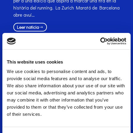
per a una edició que aspira a marcar una fita en la
història del running. La Zurich Marató de Barcelona
obre avui…
Leer noticia
This website uses cookies
We use cookies to personalise content and ads, to
provide social media features and to analyse our traffic.
We also share information about your use of our site with
our social media, advertising and analytics partners who
may combine it with other information that you’ve
provided to them or that they’ve collected from your use
of their services.