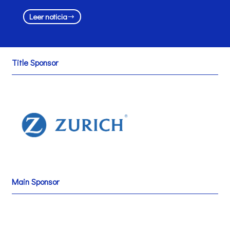
Leer noticia
Title Sponsor
Main Sponsor