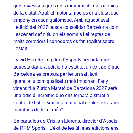
que travessa alguns dels monuments més icònics
de la ciutat. Aquí, el motor també és una ciutat que
empeny en cada quilòmetre. Amb aquest aval,
l’edició del 2027 busca consolidar Barcelona com
l’escenari definitiu on els somnis i el reptes de
molts corredors i corredores es fan realitat sobre
l’asfalt.
David Escudé, regidor d’Esports, recorda que
aquesta darrera edició ha estat tot un èxit però que
Barcelona es prepara per fer un salt tant
quantitatiu com qualitatiu molt important l’any
vinent: “La Zurich Marató de Barcelona 2027 serà
una edició increïble que ens tornarà a situar al
centre de l’atletisme internacional i entre les grans
maratons de tot el món”.
En paraules de Cristian Llorens, director d’Assets
de RPM Sports: “L’èxit de les últimes edicions ens