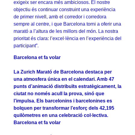
exigeix ser encara més ambiciosos. El nostre
objectiu és continuar construint una experiència
de primer nivell, amb el corredor i corredora
sempre al centre, i que Barcelona torni a oferir una
marató a l’altura de les millors del món. La nostra
prioritat és clara: l’excel·lència en l’experiència del
participant”.
Barcelona et fa volar
La Zurich Marató de Barcelona destaca per
una atmosfera única en el calendari. Amb 47
punts d’animació distribuïts estratègicament, la
ciutat no només acull la prova, sinó que
l’impulsa. Els barcelonins i barcelonines es
bolquen per transformar l’esforç dels 42,195
quilòmetres en una celebració col·lectiva.
Barcelona et fa volar