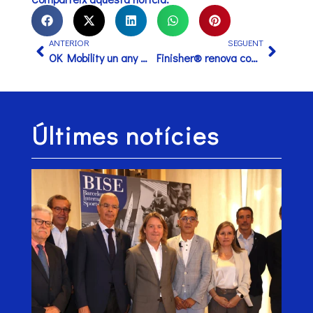
ANTERIOR
SEGUENT
OK Mobility un any més a la Zurich Marató Barcelona.
Finisher® renova com a Official Sponsor de nutrició i suplementació esportiva de la Zurich Marató Barcelona i la Hyundai Mitja Marató Barcelona by Brooks fins a l’any 2028
Últimes notícies