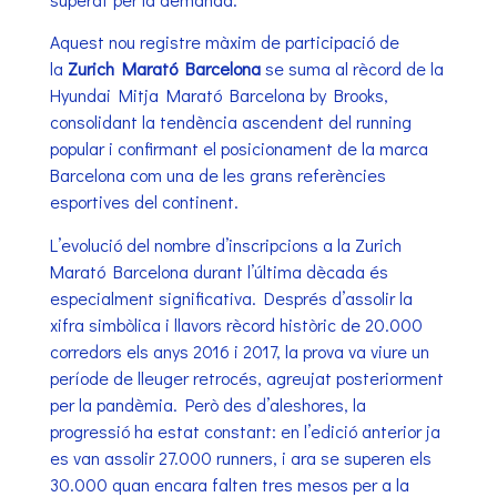
Aquest nou registre màxim de participació de
la
Zurich Marató Barcelona
se suma al rècord de la
Hyundai Mitja Marató Barcelona by Brooks,
consolidant la tendència ascendent del running
popular i confirmant el posicionament de la marca
Barcelona com una de les grans referències
esportives del continent.
L’evolució del nombre d’inscripcions a la Zurich
Marató Barcelona durant l’última dècada és
especialment significativa. Després d’assolir la
xifra simbòlica i llavors rècord històric de 20.000
corredors els anys 2016 i 2017, la prova va viure un
període de lleuger retrocés, agreujat posteriorment
per la pandèmia. Però des d’aleshores, la
progressió ha estat constant: en l’edició anterior ja
es van assolir 27.000 runners, i ara se superen els
30.000 quan encara falten tres mesos per a la