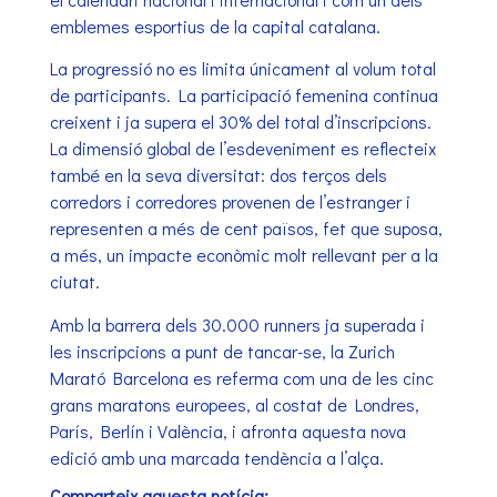
emblemes esportius de la capital catalana.
La progressió no es limita únicament al volum total
de participants. La participació femenina continua
creixent i ja supera el 30% del total d’inscripcions.
La dimensió global de l’esdeveniment es reflecteix
també en la seva diversitat: dos terços dels
corredors i corredores provenen de l’estranger i
representen a més de cent països, fet que suposa,
a més, un impacte econòmic molt rellevant per a la
ciutat.
Amb la barrera dels 30.000 runners ja superada i
les inscripcions a punt de tancar-se, la Zurich
Marató Barcelona es referma com una de les cinc
grans maratons europees, al costat de Londres,
París, Berlín i València, i afronta aquesta nova
edició amb una marcada tendència a l’alça.
Comparteix aquesta notícia: