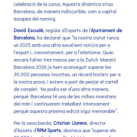
celebració de la cursa. Aquesta dinàmica situa
Barcelona, de manera indiscutible, com a capital
europea del running.
David Escudé
, regidor d’Esports de l’
Ajuntament de
Barcelona
, ha declarat que “la nostra ciutat tanca
un 2025 amb una altra excel·lent notícia per a
l’esport i, concretament, per a l’atletisme. Quan
encara falten tres mesos per a la Zurich Marató
Barcelona 2026 ja hem aconseguit superar les
30.000 persones inscrites, un rècord històric per a
la nostra prova, i estem a punt de penjar el cartell
de complet. No podia ser d’una altra manera,
perquè Barcelona té una de les millors maratons
del món i continuarem treballant intensament
perquè aquesta pròxima edició sigui memorable”.
Per la seva banda,
Cristian Llorens
, director
d’Assets d’
RPM Sports
, destaca que “superar els