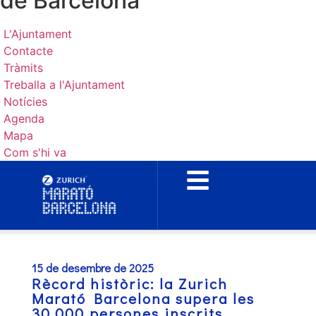
de Barcelona
L'Ajuntament
Contacte
Tràmits
Treballa a l'Ajuntament
Notícies
Agenda
Mapa
Com s'hi va
15 de desembre de 2025
Rècord històric: la Zurich
Marató Barcelona supera les
30.000 persones inscrits