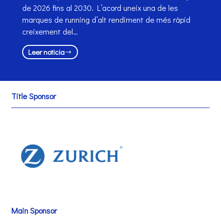
de 2026 fins al 2030. L’acord uneix una de les
marques de running d’alt rendiment de més ràpid
creixement del…
Leer noticia
Title Sponsor
Main Sponsor