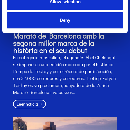
Allow selection
Deny
Fotyen Tesfay guanya la Zurich
Marató de Barcelona amb la
segona millor marca de la
història en el seu debut
En categoría masculina, el ugandés Abel Chelangat
se impone en una edición marcada por el histórico
tiempo de Tesfay y por el récord de participación,
con 32.000 corredores y corredoras. L’etíop Fotyen
Tesfay es va proclamar guanyadora de la Zurich
Marató Barcelona i va passar…
Leer noticia