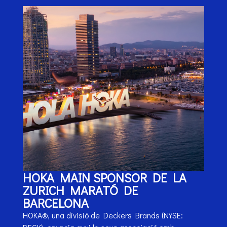
HOKA MAIN SPONSOR DE LA
ZURICH MARATÓ DE
BARCELONA
HOKA®, una divisió de Deckers Brands (NYSE: