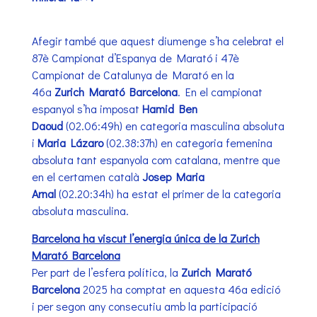
Afegir també que aquest diumenge s’ha celebrat el
87è Campionat d’Espanya de Marató i 47è
Campionat de Catalunya de Marató en la
46a
Zurich Marató Barcelona
. En el campionat
espanyol s’ha imposat
Hamid Ben
Daoud
(02.06:49h) en categoria masculina absoluta
i
Maria Lázaro
(02.38:37h) en categoria femenina
absoluta tant espanyola com catalana, mentre que
en el certamen català
Josep Maria
Arnal
(02.20:34h) ha estat el primer de la categoria
absoluta masculina.
Barcelona ha viscut l’energia única de la Zurich
Marató Barcelona
Per part de l’esfera política, la
Zurich Marató
Barcelona
2025 ha comptat en aquesta 46a edició
i per segon any consecutiu amb la participació