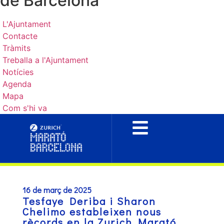
de Barcelona
L'Ajuntament
Contacte
Tràmits
Treballa a l'Ajuntament
Notícies
Agenda
Mapa
Com s'hi va
16 de març de 2025
Tesfaye Deriba i Sharon
Chelimo estableixen nous
rècords en la Zurich Marató