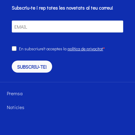
Subscriu-te i rep totes les novetats al teu correu!
En subscriure't acceptes la
política de privacitat
SUBSCRIU-TE!
Premsa
Notícies