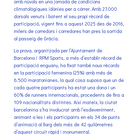
amb núvols en una jornada de condicions
climatològiques idònies per a córrer. Amb 27.000
dorsals venuts i batent el seu propi rècord de
participació, vigent fins a aquest 2025 des de 2016,
milers de corredors i corredores han pres la sortida
al passeig de Gràcia.
La prova, organitzada per l’Ajuntament de
Barcelona i RPM Sports, a més d’establir rècord de
participació enguany, ha fixat també nous rècords
en la participació femenina (25%) amb més de
6.500 maratonianes, la qual cosa suposa que un de
cada quatre participants ha estat una dona i un
60% de runners internacionals, procedents de fins a
109 nacionalitats distintes. Així mateix, la ciutat
barcelonina s’ha involucrat amb l’esdeveniment,
animant a les i els participants en els 34 de punts
d’animació al llarg dels més de 42 quilòmetres
d’aquest circuit ràpid i monumental.