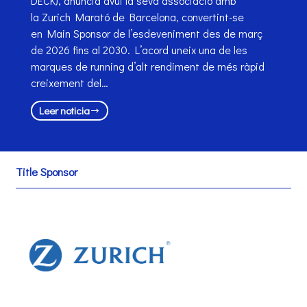
DECK), anuncia avui la seva associació amb
la Zurich Marató de Barcelona, convertint-se
en Main Sponsor de l’esdeveniment des de març
de 2026 fins al 2030. L’acord uneix una de les
marques de running d’alt rendiment de més ràpid
creixement del…
Leer noticia
Title Sponsor