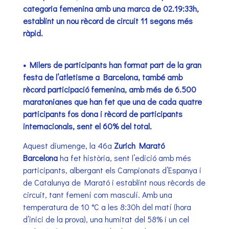
categoria femenina amb una marca de 02.19:33h,
establint un nou rècord de circuit 11 segons més
ràpid.
• Milers de participants han format part de la gran
festa de l’atletisme a Barcelona, també amb
rècord participació femenina, amb més de 6.500
maratonianes que han fet que una de cada quatre
participants fos dona i rècord de participants
internacionals, sent el 60% del total.
Aquest diumenge, la 46a
Zurich Marató
Barcelona
ha fet història, sent l’edició amb més
participants, albergant els Campionats d’Espanya i
de Catalunya de Marató i establint nous rècords de
circuit, tant femení com masculí. Amb una
temperatura de 10 °C a les 8:30h del matí (hora
d’inici de la prova), una humitat del 58% i un cel