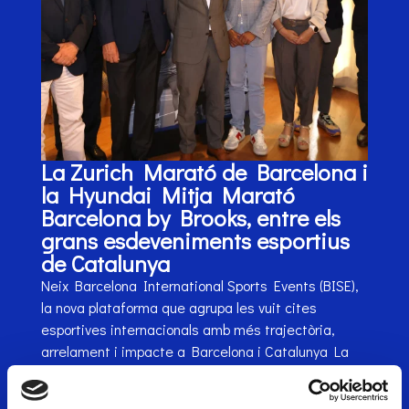
La Zurich Marató de Barcelona i
la Hyundai Mitja Marató
Barcelona by Brooks, entre els
grans esdeveniments esportius
de Catalunya
Neix Barcelona International Sports Events (BISE),
la nova plataforma que agrupa les vuit cites
esportives internacionals amb més trajectòria,
arrelament i impacte a Barcelona i Catalunya La
Zurich Marató de Barcelona i la Hyundai Mitja
Marató Barcelona by Brooks formen part de