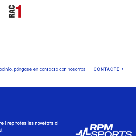
ocinio, póngase en contacto con nosotros
CONTACTE
te i rep totes les novetats al
u!