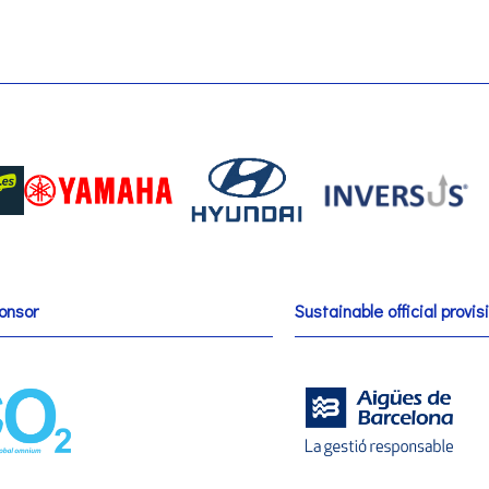
onsor
Sustainable official provis