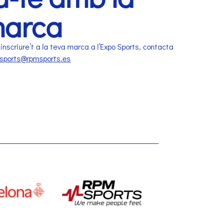
marca
inscriure’t a la teva marca a l’Expo Sports, contacta
sports@rpmsports.es