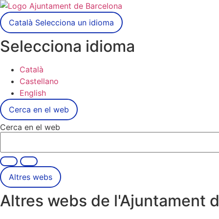
Català
Selecciona un idioma
Selecciona idioma
Català
Castellano
English
Cerca en el web
Cerca en el web
Altres webs
Altres webs de l'Ajuntament 