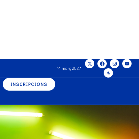
14 març 2027
INSCRIPCIONS