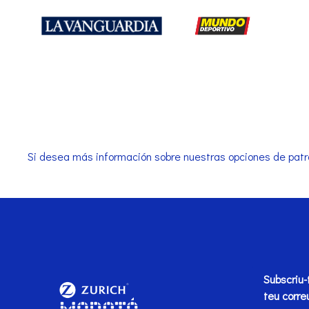
Si desea más información sobre nuestras opciones de patr
Subscriu-
teu corre