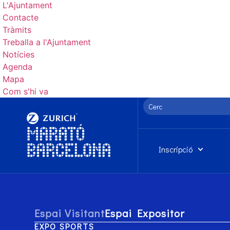
L'Ajuntament
Contacte
Tràmits
Treballa a l'Ajuntament
Notícies
Agenda
Mapa
Com s'hi va
Inscripció
Espai Visitant
Espai Expositor
EXPO SPORTS