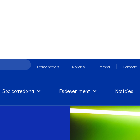
Patrocinadors
Notícies
Premsa
Contacte
Sóc corredor/a
Esdeveniment
Notícies