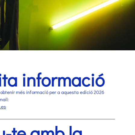
cita informació
 obtenir més informació per a aquesta edició 2026
ail:
.es
u-te amb la