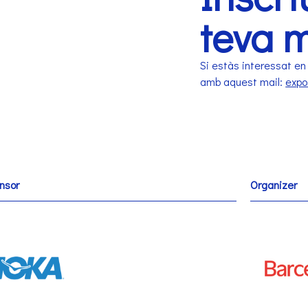
teva 
Si estàs interessat en 
amb aquest mail:
expo
nsor
Organizer