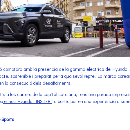
 comptarà amb la presència de la gamma elèctrica de Hyundai, en
e, sostenible i preparat per a qualsevol repte. La marca corean
en la consecució dels desafiaments.
is a les carrers de la capital catalana, tens una parada imprescind
op
el nou Hyundai INSTER
i a participar en una experiència diss
o Sports