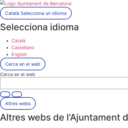
Català
Selecciona un idioma
Selecciona idioma
Català
Castellano
English
Cerca en el web
Cerca en el web
Altres webs
Altres webs de l'Ajuntament 