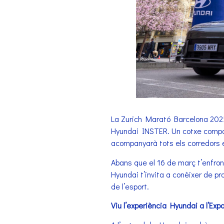
La Zurich Marató Barcelona 2025
Hyundai INSTER. Un cotxe compact
acompanyarà tots els corredors 
Abans que el 16 de març t’enfront
Hyundai t’invita a conèixer de pr
de l’esport.
Viu l’experiència Hyundai a l’Exp