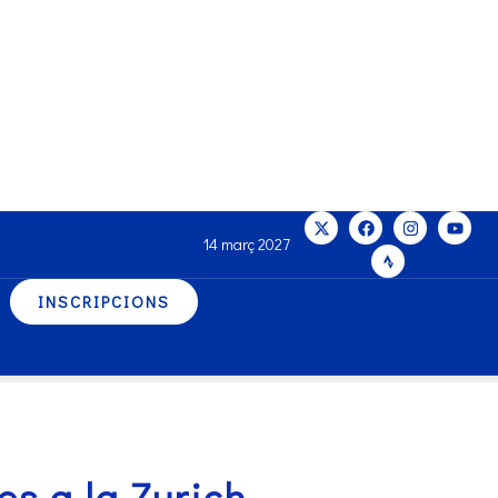
14 març 2027
INSCRIPCIONS
s a la Zurich