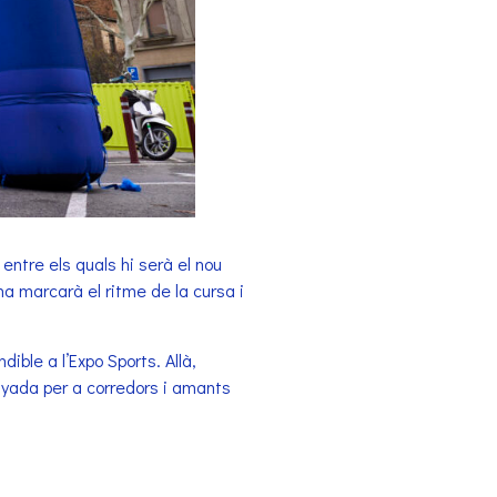
tre els quals hi serà el nou
a marcarà el ritme de la cursa i
ible a l’Expo Sports. Allà,
enyada per a corredors i amants