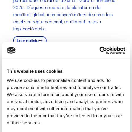
patrocinador oficial de la Zurich Marató Barcelona
2026. D’aquesta manera, la plataforma de
mobilitat global acompanyarà milers de corredors
en el seu repte personal, reafirmant la seva
implicació amb…
Leer noticia
This website uses cookies
We use cookies to personalise content and ads, to
provide social media features and to analyse our traffic.
We also share information about your use of our site with
our social media, advertising and analytics partners who
may combine it with other information that you’ve
provided to them or that they’ve collected from your use
of their services.