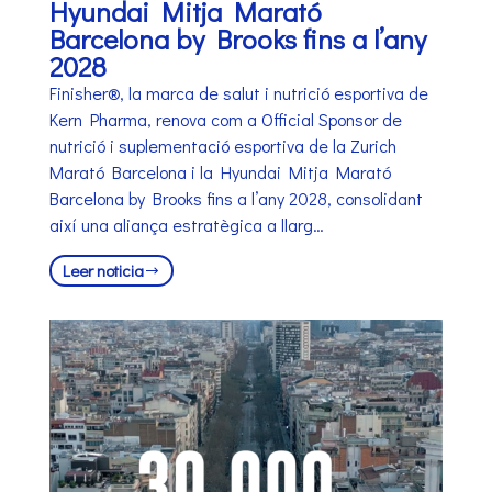
Hyundai Mitja Marató
Barcelona by Brooks fins a l’any
2028
Finisher®, la marca de salut i nutrició esportiva de
Kern Pharma, renova com a Official Sponsor de
nutrició i suplementació esportiva de la Zurich
Marató Barcelona i la Hyundai Mitja Marató
Barcelona by Brooks fins a l’any 2028, consolidant
així una aliança estratègica a llarg…
Leer noticia