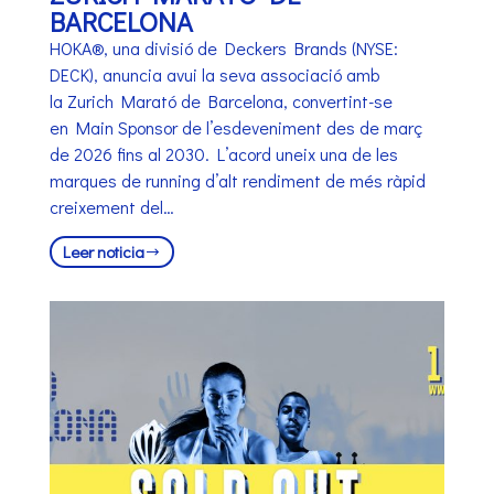
BARCELONA
HOKA®, una divisió de Deckers Brands (NYSE:
DECK), anuncia avui la seva associació amb
la Zurich Marató de Barcelona, convertint-se
en Main Sponsor de l’esdeveniment des de març
de 2026 fins al 2030. L’acord uneix una de les
marques de running d’alt rendiment de més ràpid
creixement del…
Leer noticia