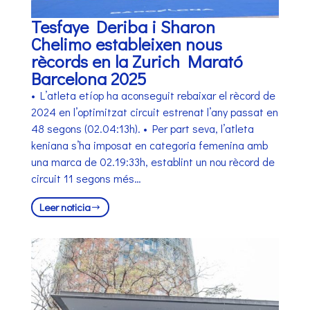
Tesfaye Deriba i Sharon
Chelimo estableixen nous
rècords en la Zurich Marató
Barcelona 2025
• L’atleta etíop ha aconseguit rebaixar el rècord de
2024 en l’optimitzat circuit estrenat l’any passat en
48 segons (02.04:13h). • Per part seva, l’atleta
keniana s’ha imposat en categoria femenina amb
una marca de 02.19:33h, establint un nou rècord de
circuit 11 segons més…
Leer noticia