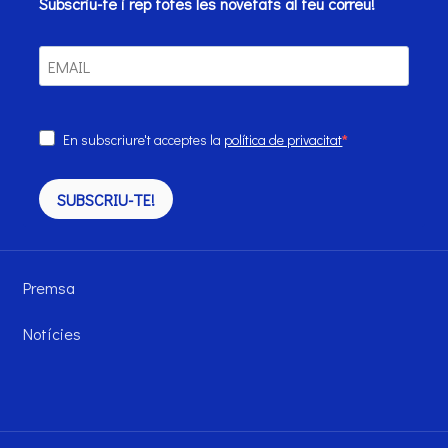
Subscriu-te i rep totes les novetats al teu correu!
En subscriure't acceptes la
política de privacitat
SUBSCRIU-TE!
Premsa
Notícies