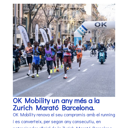
OK Mobility un any més a la
Zurich Marató Barcelona.
OK Mobility renova el seu compromís amb el running
i es converteix, per segon any consecutiu, en