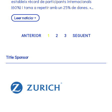
estableix rècord de participants internacionals
(60%) i torna a repetir amb un 25% de dones. •…
Leer noticia
ANTERIOR
1
2
3
SEGUENT
Title Sponsor