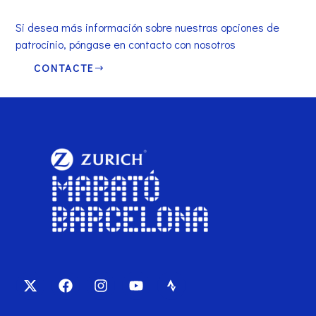
Si desea más información sobre nuestras opciones de
patrocinio, póngase en contacto con nosotros
CONTACTE