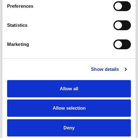
Preferences
Statistics
Marketing
Sustainable official provisioning
Show details
Allow all
Allow selection
Official Supplier
Deny