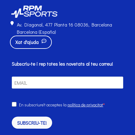
Av. Diagonal, 477 Planta 16 08036, Barcelona
Barcelona (España)
Xat d'ajuda
Subscriu-te i rep totes les novetats al teu correu!
En subscriure't acceptes la
política de privacitat
SUBSCRIU-TE!