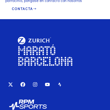
patrocinio, póngase en contacto con nosotros
CONTACTA