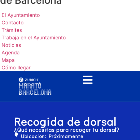
de Barcelona
El Ayuntamiento
Contacto
Trámites
Trabaja en el Ayuntamiento
Noticias
Agenda
Mapa
Cómo llegar
Recogida de dorsal
¿Qué necesitas para recoger tu dorsal?
Ubicación: Próximamente