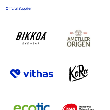
Official Supplier