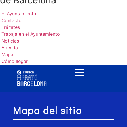
de Barcelona
El Ayuntamiento
Contacto
Trámites
Trabaja en el Ayuntamiento
Noticias
Agenda
Mapa
Cómo llegar
Mapa del sitio