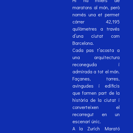
Hi ha milers de
maratons al món, però
només una et permet
córrer 42,195
quilòmetres a través
d’una ciutat com
Barcelona.
Cada pas t’acosta a
una arquitectura
reconeguda i
admirada a tot el món.
Façanes, torres,
avingudes i edificis
que formen part de la
història de la ciutat i
converteixen el
recorregut en un
escenari únic.
A la Zurich Marató