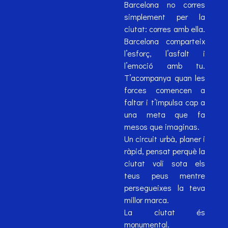
Barcelona no corres
simplement per la
ciutat: corres amb ella.
Barcelona comparteix
l’esforç, l’asfalt i
l’emoció amb tu.
T’acompanya quan les
forces comencen a
faltar i t’impulsa cap a
una meta que fa
mesos que imaginas.
Un circuit urbà, planer i
ràpid, pensat perquè la
ciutat voli sota els
teus peus mentre
persegueixes la teva
millor marca.
La ciutat és
monumental.