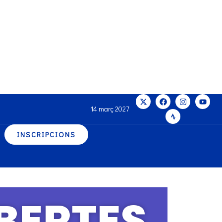
14 març 2027
INSCRIPCIONS
BERTES