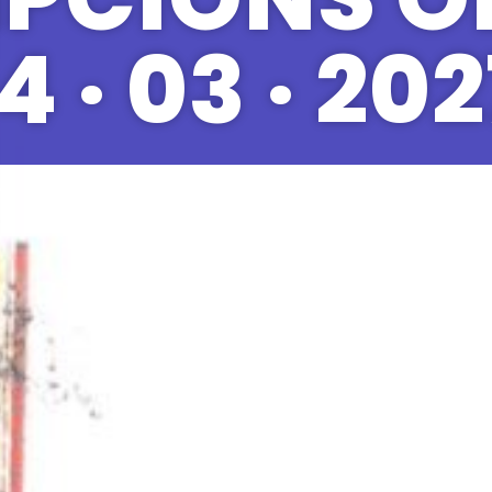
4 · 03 · 20