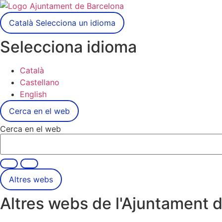
Català
Selecciona un idioma
Selecciona idioma
Català
Castellano
English
Cerca en el web
Cerca en el web
Altres webs
Altres webs de l'Ajuntament 