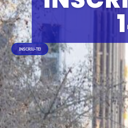
1
INSCRIU-TE!