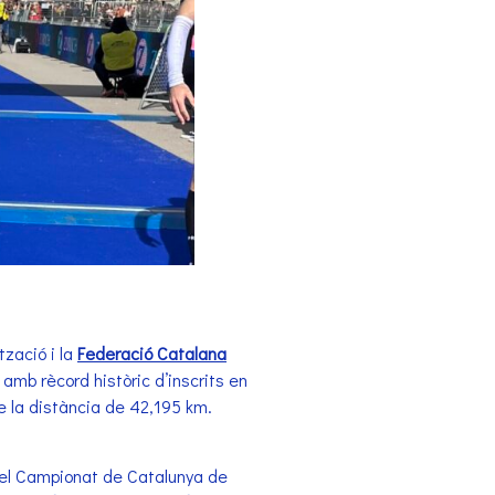
zació i la
Federació Catalana
 amb rècord històric d’inscrits en
e la distància de 42,195 km.
 el Campionat de Catalunya de