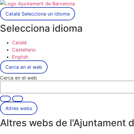
Català
Selecciona un idioma
Selecciona idioma
Català
Castellano
English
Cerca en el web
Cerca en el web
Altres webs
Altres webs de l'Ajuntament 