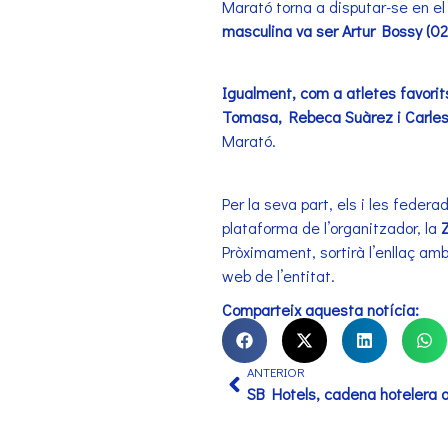
Marató torna a disputar-se en el
masculina va ser Artur Bossy (02
Igualment, com a atletes favorits
Tomasa, Rebeca Suàrez i Carles 
Marató.
Per la seva part, els i les feder
plataforma de l’organitzador, la
Pròximament, sortirà l’enllaç a
web de l’entitat.
Comparteix aquesta notícia:
ANTERIOR