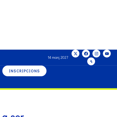
14 març 2027
INSCRIPCIONS
 a ser