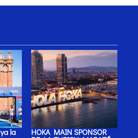
ya la
HOKA MAIN SPONSOR