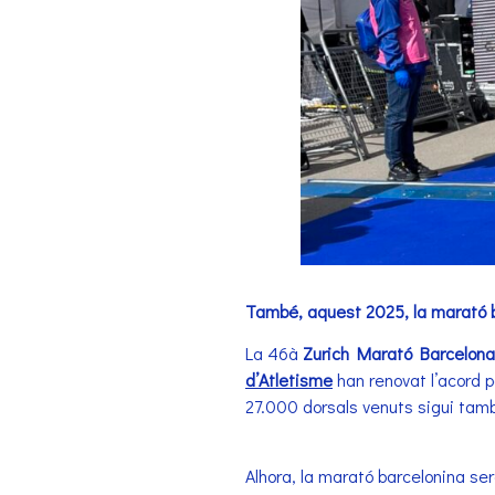
També, aquest 2025, la marató b
La 46à
Zurich Marató Barcelona
d’Atletisme
han renovat l’acord p
27.000 dorsals venuts sigui tam
Alhora, la marató barcelonina 